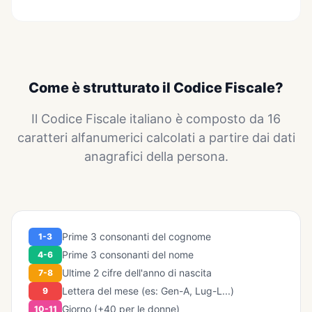
Come è strutturato il Codice Fiscale?
Il Codice Fiscale italiano è composto da 16
caratteri alfanumerici calcolati a partire dai dati
anagrafici della persona.
Prime 3 consonanti del cognome
1-3
Prime 3 consonanti del nome
4-6
Ultime 2 cifre dell'anno di nascita
7-8
Lettera del mese (es: Gen-A, Lug-L...)
9
Giorno (+40 per le donne)
10-11