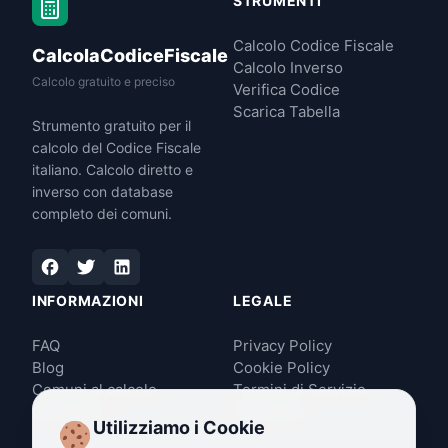
STRUMENTI
Calcolo Codice Fiscale
CalcolaCodiceFiscale
Calcolo Inverso
Calcolo gratuito e preciso
Verifica Codice
Scarica Tabella
Strumento gratuito per il
calcolo del Codice Fiscale
italiano. Calcolo diretto e
inverso con database
completo dei comuni.
INFORMAZIONI
LEGALE
FAQ
Privacy Policy
Blog
Cookie Policy
Comuni al calcolo
Termini di Servizio
Contattaci
Disclaimer
Utilizziamo i Cookie