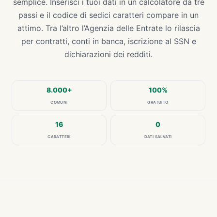
semplice. Inserisci i tuoi dati in un calcolatore da tre
passi e il codice di sedici caratteri compare in un
attimo. Tra l’altro l’Agenzia delle Entrate lo rilascia
per contratti, conti in banca, iscrizione al SSN e
dichiarazioni dei redditi.
8.000+
100%
COMUNI
GRATUITO
16
0
CARATTERI
DATI SALVATI